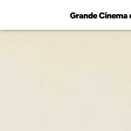
Grande Cinema d